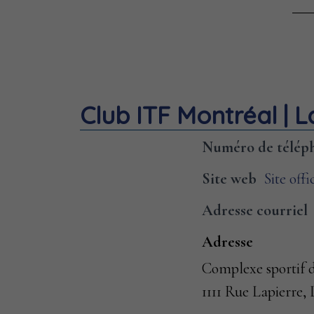
Club ITF Montréal | 
Numéro de télép
Site web
Site offi
Adresse courriel
Adresse
Complexe sportif
1111 Rue Lapierre,