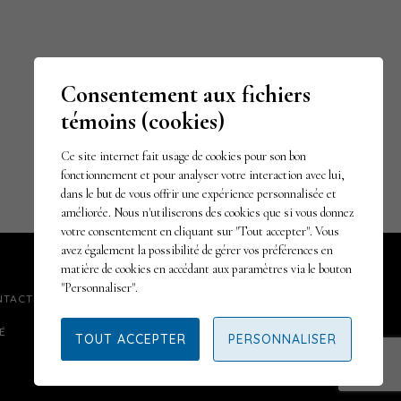
Consentement aux fichiers
témoins (cookies)
Ce site internet fait usage de cookies pour son bon
fonctionnement et pour analyser votre interaction avec lui,
dans le but de vous offrir une expérience personnalisée et
améliorée. Nous n'utiliserons des cookies que si vous donnez
votre consentement en cliquant sur "Tout accepter". Vous
avez également la possibilité de gérer vos préférences en
matière de cookies en accédant aux paramètres via le bouton
"Personnaliser".
NTACT
LIENS
É
TOUT ACCEPTER
PERSONNALISER