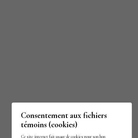
Consentement aux fichiers
témoins (cookies)
Ce site internet fait usage de cookies pour son bon