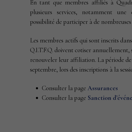
En tant que membres affiliés à Quadr
plusieurs services, notamment une c
possibilité de participer à de nombreuses 
Les membres actifs qui sont inscrits dan
Q.I.T.F.Q. doivent cotiser annuellement,
renouveler leur affiliation. La période 
septembre, lors des inscriptions à la ses
Consulter la page
Assurances
Consulter la page
Sanction d’évén